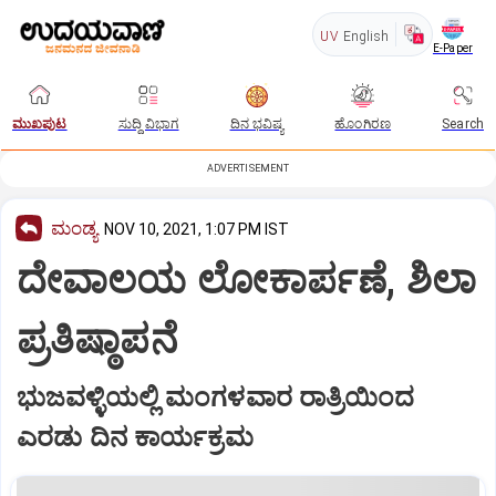
UV
English
E-Paper
ಮುಖಪುಟ
ಸುದ್ದಿ ವಿಭಾಗ
ದಿನ ಭವಿಷ್ಯ
ಹೊಂಗಿರಣ
Search
ADVERTISEMENT
ಮಂಡ್ಯ
NOV 10, 2021, 1:07 PM IST
ದೇವಾಲಯ ಲೋಕಾರ್ಪಣೆ, ಶಿಲಾ
ಪ್ರತಿಷ್ಠಾಪನೆ
ಭುಜವಳ್ಳಿಯಲ್ಲಿ ಮಂಗಳವಾರ ರಾತ್ರಿಯಿಂದ
ಎರಡು ದಿನ ಕಾರ್ಯಕ್ರಮ