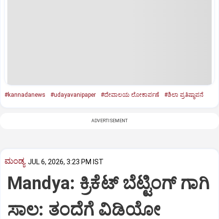
#kannadanews
#udayavanipaper
#ದೇವಾಲಯ ಲೋಕಾರ್ಪಣೆ
#ಶಿಲಾ ಪ್ರತಿಷ್ಠಾಪನೆ
ADVERTISEMENT
ಮಂಡ್ಯ
JUL 6, 2026, 3:23 PM IST
Mandya: ಕ್ರಿಕೆಟ್‌ ಬೆಟ್ಟಿಂಗ್‌ ಗಾಗಿ
ಸಾಲ: ತಂದೆಗೆ ವಿಡಿಯೋ