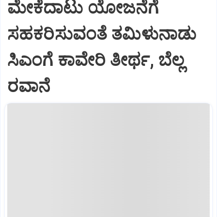
ಮೇಕೆದಾಟು ಯೋಜನೆಗೆ
ಸಹಕರಿಸುವಂತೆ ತಮಿಳುನಾಡು
ಸಿಎಂಗೆ ಕಾವೇರಿ ತೀರ್ಥ, ಬೆಲ್ಲ
ರವಾನೆ