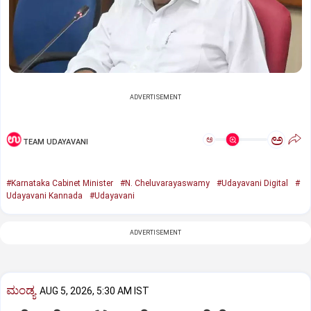
ADVERTISEMENT
ಅ
ಅ
TEAM UDAYAVANI
#Karnataka Cabinet Minister
#N. Cheluvarayaswamy
#Udayavani Digital
#
Udayavani Kannada
#Udayavani
ADVERTISEMENT
ಮಂಡ್ಯ
AUG 5, 2026, 5:30 AM IST