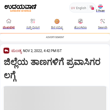
UV
English
E-Paper
ಮುಖಪುಟ
ಸುದ್ದಿ ವಿಭಾಗ
ದಿನ ಭವಿಷ್ಯ
ಹೊಂಗಿರಣ
Search
ADVERTISEMENT
ಮಂಡ್ಯ
NOV 2, 2022, 4:42 PM IST
ಜಿಲ್ಲೆಯ ತಾಣಗಳಿಗೆ ಪ್ರವಾಸಿಗರ
ಲಗ್ಗೆ