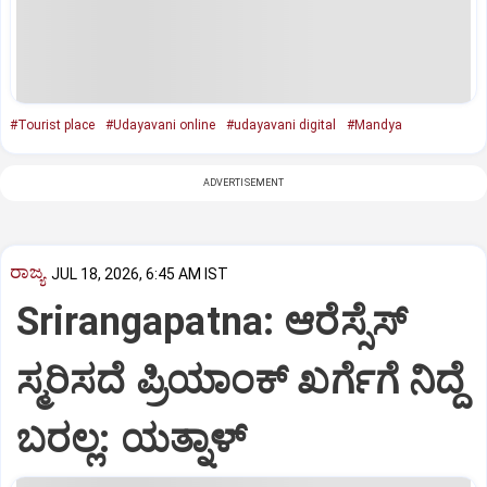
#Tourist place
#Udayavani online
#udayavani digital
#Mandya
ADVERTISEMENT
ರಾಜ್ಯ
JUL 18, 2026, 6:45 AM IST
Srirangapatna: ಆರೆಸ್ಸೆಸ್‌
ಸ್ಮರಿಸದೆ ಪ್ರಿಯಾಂಕ್‌ ಖರ್ಗೆಗೆ ನಿದ್ದೆ
ಬರಲ್ಲ: ಯತ್ನಾಳ್‌