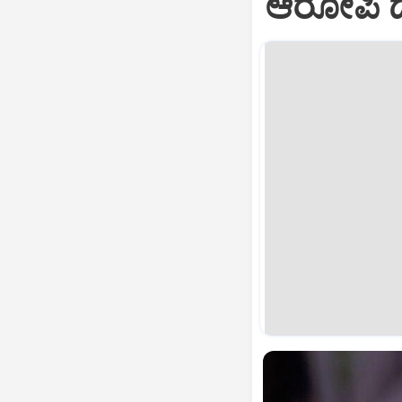
ಆರೋಪಿ ದ