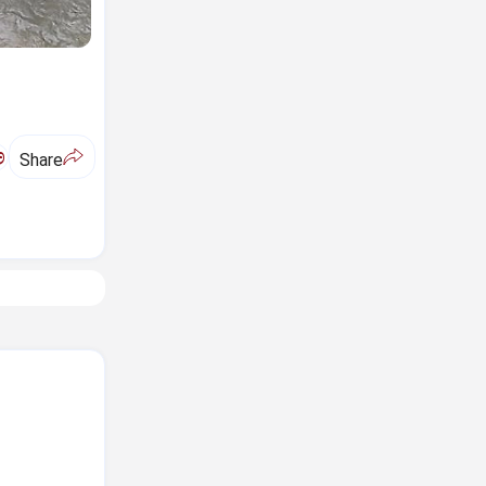
ಅ
Share