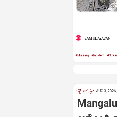
TEAM UDAYAVANI
#Missing
#Incident
#Stre
ದಕ್ಷಿಣಕನ್ನಡ
AUG 3, 2026,
Mangalur