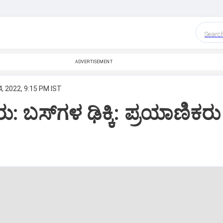
Searc
ADVERTISEMENT
, 2022, 9:15 PM IST
 ಬಸ್‌ಗಳ ಢಿಕ್ಕಿ: ಪ್ರಯಾಣಿಕರು