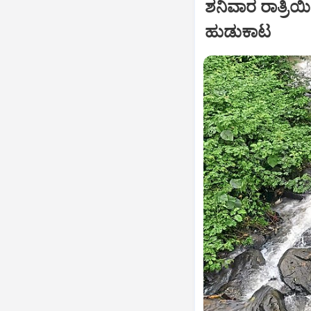
ಶನಿವಾರ ರಾತ್ರಿ
ಹುಡುಕಾಟ