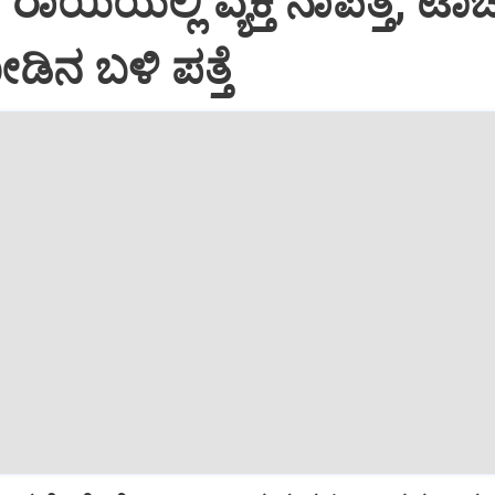
ಾಯಿಯಲ್ಲಿ ವ್ಯಕ್ತಿ ನಾಪತ್ತೆ; ಟಾರ
ಡಿನ ಬಳಿ ಪತ್ತೆ