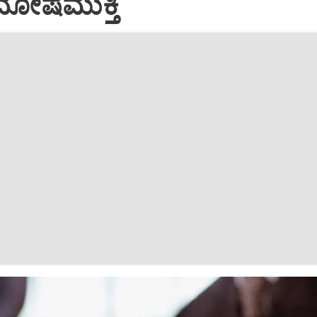
ೋಷಮುಕ್ತಿ