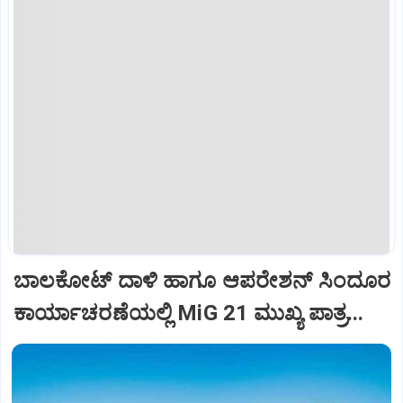
ಬಾಲಕೋಟ್‌ ದಾಳಿ ಹಾಗೂ ಆಪರೇಶನ್‌ ಸಿಂದೂರ
ಕಾರ್ಯಾಚರಣೆಯಲ್ಲಿ MiG 21 ಮುಖ್ಯ ಪಾತ್ರ...