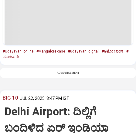
#Udayavani online
#Mangalore case
#udayavani digital
#ಆಟೋ ಚಾಲಕ
#
ಮಂಗಳೂರು
ADVERTISEMENT
BIG 10
JUL 22, 2025, 8:47 PM IST
Delhi Airport: ದಿಲ್ಲಿಗೆ
ಬಂದಿಳಿದ ಏರ್‌ ಇಂಡಿಯಾ