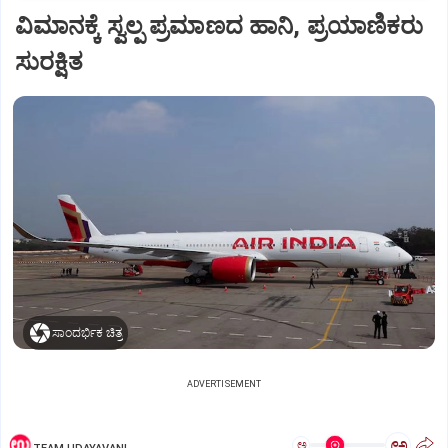
ವಿಮಾನಕ್ಕೆ ಸ್ವಲ್ಪ ಪ್ರಮಾಣದ ಹಾನಿ, ಪ್ರಯಾಣಿಕರು
ಸುರಕ್ಷಿತ
ಸಾಂದರ್ಭಿಕ ಚಿತ್ರ
ADVERTISEMENT
ಅ
ಅ