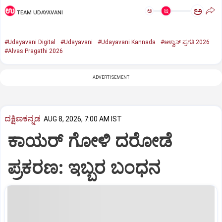
ಅ
ಅ
TEAM UDAYAVANI
#Udayavani Digital
#Udayavani
#Udayavani Kannada
#ಆಳ್ವಾಸ್‌ ಪ್ರಗತಿ 2026
#Alvas Pragathi 2026
ADVERTISEMENT
ದಕ್ಷಿಣಕನ್ನಡ
AUG 8, 2026, 7:00 AM IST
ಕಾಯರ್ ಗೋಳಿ ದರೋಡೆ
ಪ್ರಕರಣ: ಇಬ್ಬರ ಬಂಧನ