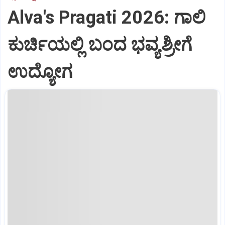
Alva's Pragati 2026: ಗಾಲಿ
ಕುರ್ಚಿಯಲ್ಲಿ ಬಂದ ಭವ್ಯಶ್ರೀಗೆ
ಉದ್ಯೋಗ