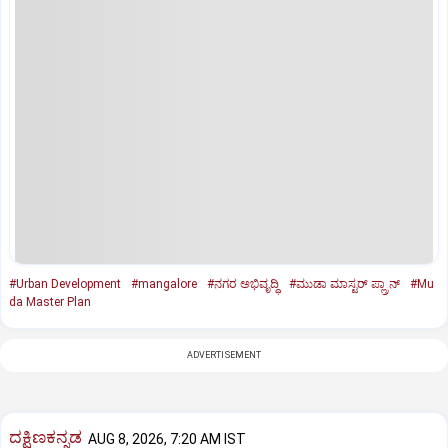
#Urban Development
#mangalore
#ನಗರ ಅಭಿವೃದ್ಧಿ
#ಮುಡಾ ಮಾಸ್ಟರ್‌ ಪ್ಲ್ರಾನ್‌
#Mu
da Master Plan
ADVERTISEMENT
ದಕ್ಷಿಣಕನ್ನಡ
AUG 8, 2026, 7:20 AM IST