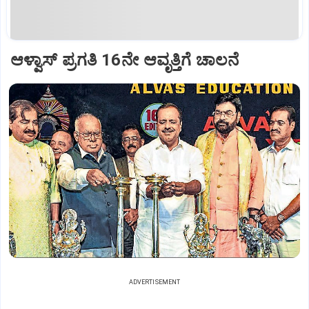
ಆಳ್ವಾಸ್‌ ಪ್ರಗತಿ 16ನೇ ಆವೃತ್ತಿಗೆ ಚಾಲನೆ
ADVERTISEMENT