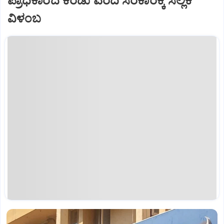
ಪ್ರಾಧಿಕಾರದ ಕರಡು ವರದಿ ಸರಕಾರಕ್ಕೆ ಸಲ್ಲಿಕೆ
ವಿಳಂಬ