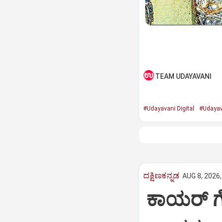
TEAM UDAYAVANI
#Udayavani Digital
#Udayav
ದಕ್ಷಿಣಕನ್ನಡ
AUG 8, 2026,
ಕಾಯರ್ ಗ