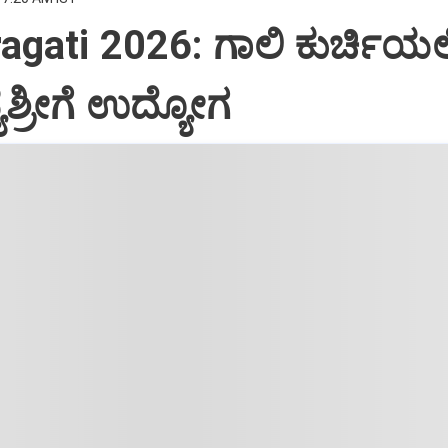
agati 2026: ಗಾಲಿ ಕುರ್ಚಿಯಲ್ಲ
ಶ್ರೀಗೆ ಉದ್ಯೋಗ