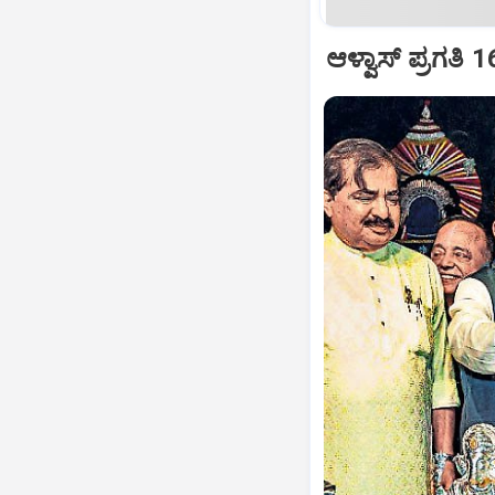
ಆಳ್ವಾಸ್‌ ಪ್ರಗತಿ 