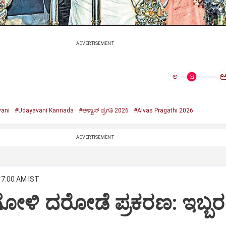
ADVERTISEMENT
ಅ
ani
#Udayavani Kannada
#ಆಳ್ವಾಸ್‌ ಪ್ರಗತಿ 2026
#Alvas Pragathi 2026
ADVERTISEMENT
 7:00 AM IST
ೋಳಿ ದರೋಡೆ ಪ್ರಕರಣ: ಇಬ್ಬರ