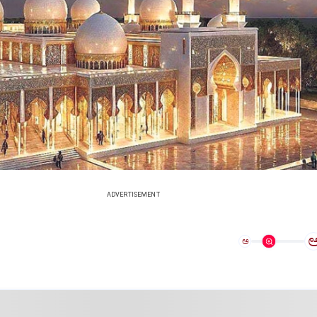
ADVERTISEMENT
ಅ