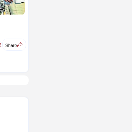
ಅ
Share