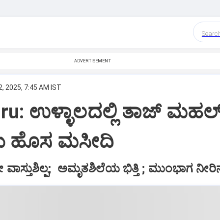
Searc
ADVERTISEMENT
, 2025, 7:45 AM IST
u: ಉಳ್ಳಾಲದಲ್ಲಿ ತಾಜ್‌ ಮಹಲ್
 ಹೊಸ ಮಸೀದಿ
ವಾಸ್ತುಶಿಲ್ಪ; ಅಮೃತಶಿಲೆಯ ಭಿತ್ತಿ ; ಮುಂಭಾಗ ನೀರಿ