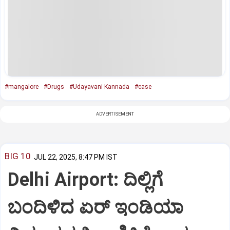
#mangalore
#Drugs
#Udayavani Kannada
#case
ADVERTISEMENT
BIG 10
JUL 22, 2025, 8:47 PM IST
Delhi Airport: ದಿಲ್ಲಿಗೆ
ಬಂದಿಳಿದ ಏರ್‌ ಇಂಡಿಯಾ