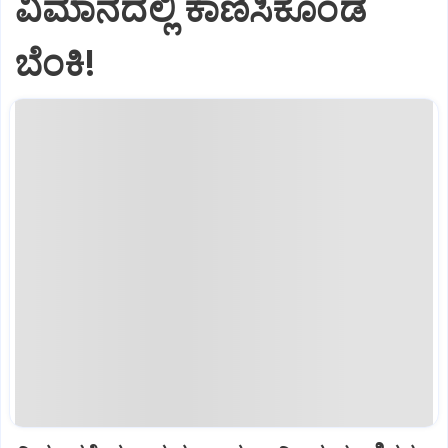
ವಿಮಾನದಲ್ಲಿ ಕಾಣಿಸಿಕೊಂಡ
ಬೆಂಕಿ!