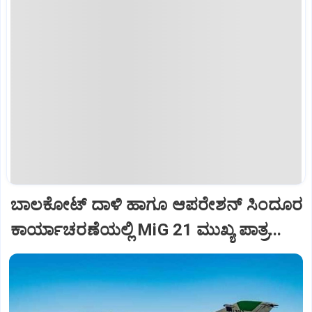
ಬಾಲಕೋಟ್‌ ದಾಳಿ ಹಾಗೂ ಆಪರೇಶನ್‌ ಸಿಂದೂರ
ಕಾರ್ಯಾಚರಣೆಯಲ್ಲಿ MiG 21 ಮುಖ್ಯ ಪಾತ್ರ...