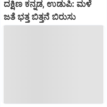
ದಕ್ಷಿಣ ಕನ್ನಡ, ಉಡುಪಿ: ಮಳೆ
ಜತೆ ಭತ್ತ ಬಿತ್ತನೆ ಬಿರುಸು