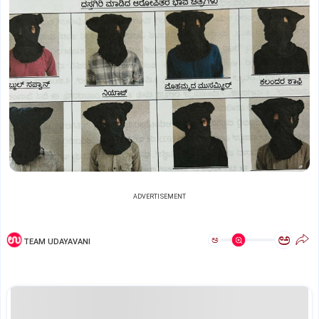
ADVERTISEMENT
ಅ
ಅ
TEAM UDAYAVANI