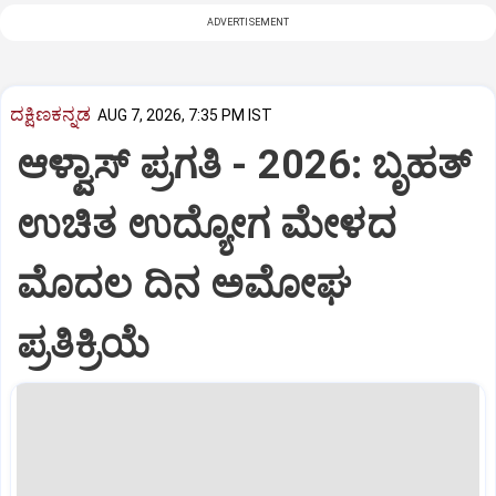
ADVERTISEMENT
ದಕ್ಷಿಣಕನ್ನಡ
AUG 7, 2026, 7:35 PM IST
ಆಳ್ವಾಸ್‌ ಪ್ರಗತಿ - 2026: ಬೃಹತ್
ಉಚಿತ ಉದ್ಯೋಗ ಮೇಳದ
ಮೊದಲ ದಿನ ಅಮೋಘ
ಪ್ರತಿಕ್ರಿಯೆ