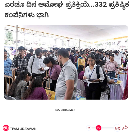
ಎರಡೂ ದಿನ ಅಮೋಘ ಪ್ರತಿಕ್ರಿಯೆ...332 ಪ್ರತಿಷ್ಠಿತ
ಕಂಪೆನಿಗಳು ಭಾಗಿ
ADVERTISEMENT
ಅ
ಅ
TEAM UDAYAVANI