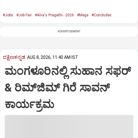
#Jobs
#Job Fair
#Alva's Pragathi - 2026
#Mega
#Concludes
ADVERTISEMENT
ದಕ್ಷಿಣಕನ್ನಡ
AUG 8, 2026, 11:40 AM IST
ಮಂಗಳೂರಿನಲ್ಲಿ ಸುಹಾನ ಸಫರ್
& ರಿಮ್‌ಜಿಮ್ ಗಿರೆ ಸಾವನ್
ಕಾರ್ಯಕ್ರಮ