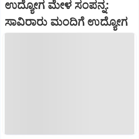
ಉದ್ಯೋಗ ಮೇಳ ಸಂಪನ್ನ:
ಸಾವಿರಾರು ಮಂದಿಗೆ ಉದ್ಯೋಗ