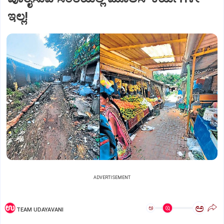
ಇಲ್ಲ!
ADVERTISEMENT
ಅ
ಅ
TEAM UDAYAVANI