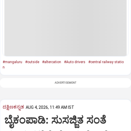
#mangaluru
#outside
#altercation
#Auto drivers
#central railway statio
n
ADVERTISEMENT
ದಕ್ಷಿಣಕನ್ನಡ
AUG 4, 2026, 11:49 AM IST
ಬೈಕಂಪಾಡಿ: ಸುಸಜ್ಜಿತ ಸಂತೆ