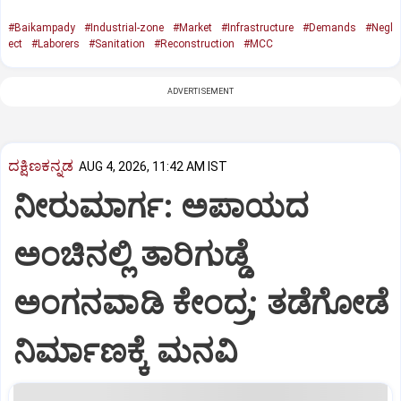
#Baikampady
#Industrial-zone
#Market
#Infrastructure
#Demands
#Negl
ect
#Laborers
#Sanitation
#Reconstruction
#MCC
ADVERTISEMENT
ದಕ್ಷಿಣಕನ್ನಡ
AUG 4, 2026, 11:42 AM IST
ನೀರುಮಾರ್ಗ: ಅಪಾಯದ
ಅಂಚಿನಲ್ಲಿ ತಾರಿಗುಡ್ಡೆ
ಅಂಗನವಾಡಿ ಕೇಂದ್ರ; ತಡೆಗೋಡೆ
ನಿರ್ಮಾಣಕ್ಕೆ ಮನವಿ