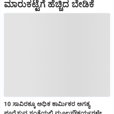
ಮಾರುಕಟ್ಟೆಗೆ ಹೆಚ್ಚಿದ ಬೇಡಿಕೆ
10 ಸಾವಿರಕ್ಕೂ ಅಧಿಕ ಕಾರ್ಮಿಕರ ಅಗತ್ಯ
ಪೂರೈಸುವ ಸಂತೆಯಲ್ಲಿ ಮೂಲಸೌಕರ್ಯಗಳೇ