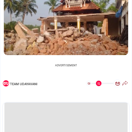
ADVERTISEMENT
ಅ
ಅ
TEAM UDAYAVANI