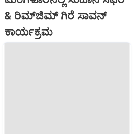
& ರಿಮ್‌ಜಿಮ್ ಗಿರೆ ಸಾವನ್
ಕಾರ್ಯಕ್ರಮ