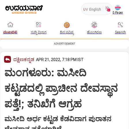
UV
English
E-Paper
ಮುಖಪುಟ
ಸುದ್ದಿ ವಿಭಾಗ
ದಿನ ಭವಿಷ್ಯ
ಹೊಂಗಿರಣ
Search
ADVERTISEMENT
ದಕ್ಷಿಣಕನ್ನಡ
APR 21, 2022, 7:18 PM IST
ಮಂಗಳೂರು: ಮಸೀದಿ
ಕಟ್ಟಡದಲ್ಲಿ ಪ್ರಾಚೀನ ದೇವಸ್ಥಾನ
ಪತ್ತೆ!; ತನಿಖೆಗೆ ಆಗ್ರಹ
ಮಸೀದಿ ಅರ್ಧ ಕಟ್ಟಡ ಕೆಡವಿದಾಗ ಪುರಾತನ