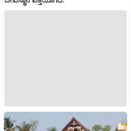
ದೇವಸ್ಥಾನ ಪತ್ತೆಯಾಗಿದೆ.