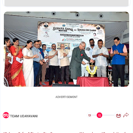
ADVERTISEMENT
ಅ
ಅ
TEAM UDAYAVANI