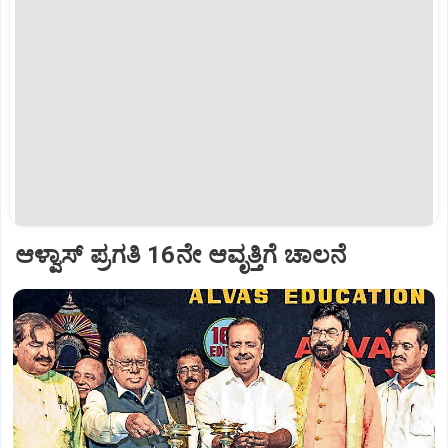
ಆಳ್ವಾಸ್‌ ಪ್ರಗತಿ 16ನೇ ಆವೃತ್ತಿಗೆ ಚಾಲನೆ