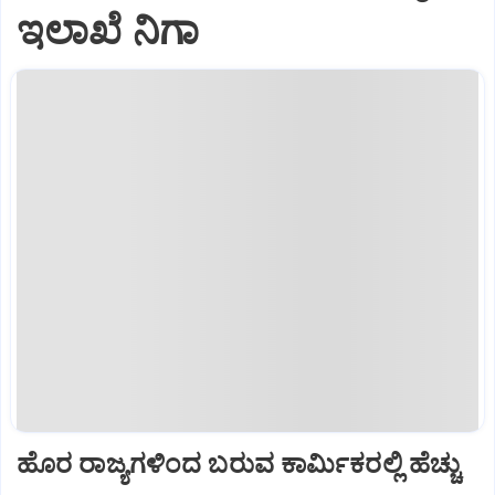
ಇಲಾಖೆ ನಿಗಾ
ಹೊರ ರಾಜ್ಯಗಳಿಂದ ಬರುವ ಕಾರ್ಮಿಕರಲ್ಲಿ ಹೆಚ್ಚು