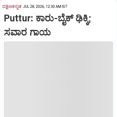
ದಕ್ಷಿಣಕನ್ನಡ
JUL 28, 2026, 12:30 AM IST
Puttur: ಕಾರು-ಬೈಕ್ ಢಿಕ್ಕಿ;
ಸವಾರ ಗಾಯ