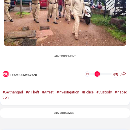
ADVERTISEMENT
ಅ
ಅ
TEAM UDAYAVANI
#Belthangad
#y Theft
#Arrest
#Investigation
#Police
#Custody
#Inspec
tion
ADVERTISEMENT