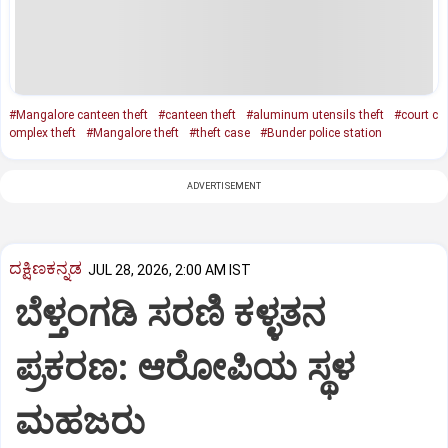
#Mangalore canteen theft
#canteen theft
#aluminum utensils theft
#court c
omplex theft
#Mangalore theft
#theft case
#Bunder police station
ADVERTISEMENT
ದಕ್ಷಿಣಕನ್ನಡ
JUL 28, 2026, 2:00 AM IST
ಬೆಳ್ತಂಗಡಿ ಸರಣಿ ಕಳ್ಳತನ
ಪ್ರಕರಣ: ಆರೋಪಿಯ ಸ್ಥಳ
ಮಹಜರು