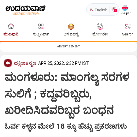
UV
English
E-Paper
ಮುಖಪುಟ
ಸುದ್ದಿ ವಿಭಾಗ
ದಿನ ಭವಿಷ್ಯ
ಹೊಂಗಿರಣ
Search
ADVERTISEMENT
ದಕ್ಷಿಣಕನ್ನಡ
APR 25, 2022, 6:32 PM IST
ಮಂಗಳೂರು: ಮಾಂಗಲ್ಯ ಸರಗಳ
ಸುಲಿಗೆ ; ಕದ್ದವರಿಬ್ಬರು,
ಖರೀದಿಸಿದವರಿಬ್ಬರ ಬಂಧನ
ಓರ್ವ ಕಳ್ಳನ ಮೇಲೆ 18 ಕ್ಕೂ ಹೆಚ್ಚು ಪ್ರಕರಣಗಳು