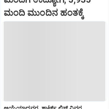
ಮಂದಿ ಮುಂದಿನ ಹಂತಕ್ಕೆ
ಆಯ್ಕೆಯಾದವರ, ಶಾರ್ಟ್‌ ಲಿಸ್ಟ್‌ ವಿವರ