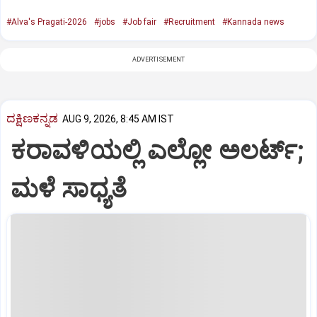
#Alva's Pragati-2026
#jobs
#Job fair
#Recruitment
#Kannada news
ADVERTISEMENT
ದಕ್ಷಿಣಕನ್ನಡ
AUG 9, 2026, 8:45 AM IST
ಕರಾವಳಿಯಲ್ಲಿ ಎಲ್ಲೋ ಅಲರ್ಟ್‌;
ಮಳೆ ಸಾಧ್ಯತೆ