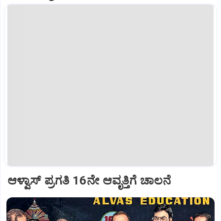
ಆಳ್ವಾಸ್‌ ಪ್ರಗತಿ 16ನೇ ಆವೃತ್ತಿಗೆ ಚಾಲನೆ