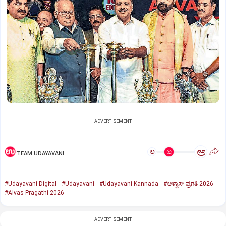
ADVERTISEMENT
ಅ
ಅ
TEAM UDAYAVANI
#Udayavani Digital
#Udayavani
#Udayavani Kannada
#ಆಳ್ವಾಸ್‌ ಪ್ರಗತಿ 2026
#Alvas Pragathi 2026
ADVERTISEMENT