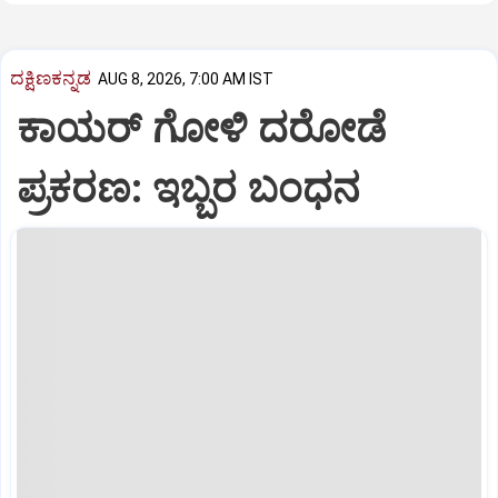
ದಕ್ಷಿಣಕನ್ನಡ
AUG 8, 2026, 7:00 AM IST
ಕಾಯರ್ ಗೋಳಿ ದರೋಡೆ
ಪ್ರಕರಣ: ಇಬ್ಬರ ಬಂಧನ