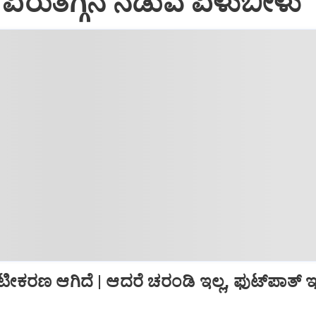
: ಏರುತಗ್ಗಿನ ನಡುವೆ ಏಳುಬೀಳು
್ರೀಟೀಕರಣ ಆಗಿದೆ | ಆದರೆ ಚರಂಡಿ ಇಲ್ಲ, ಫುಟ್‌ಪಾತ್‌ ಇಲ