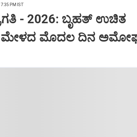
 7:35 PM IST
ಪ್ರಗತಿ - 2026: ಬೃಹತ್ ಉಚಿತ
 ಮೇಳದ ಮೊದಲ ದಿನ ಅಮೋ