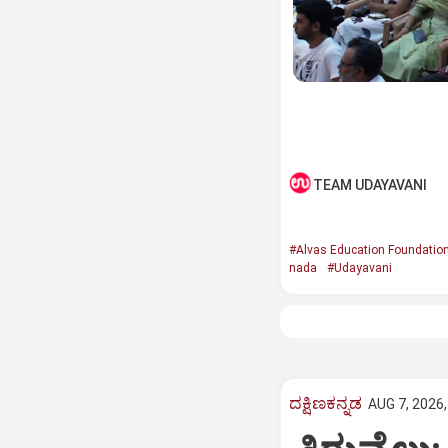
TEAM UDAYAVANI
#Alvas Education Foundatio
nada
#Udayavani
ದಕ್ಷಿಣಕನ್ನಡ
AUG 7, 2026,