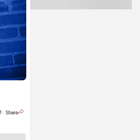
ಅ
Share