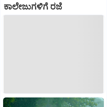
ಕಾಲೇಜುಗಳಿಗೆ ರಜೆ