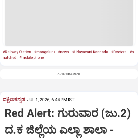
#Railway Station
#mangaluru
#news
#Udayavani Kannada
#Doctors
#s
natched
#mobile phone
ADVERTISEMENT
ದಕ್ಷಿಣಕನ್ನಡ
JUL 1, 2026, 6:44 PM IST
Red Alert: ಗುರುವಾರ (ಜು.2)
ದ.ಕ ಜಿಲ್ಲೆಯ ಎಲ್ಲಾ ಶಾಲಾ -