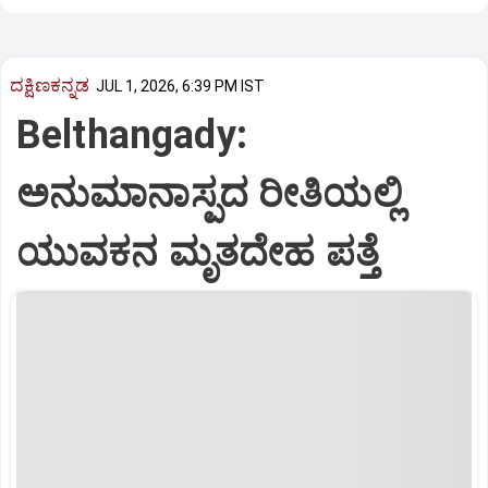
ದಕ್ಷಿಣಕನ್ನಡ
JUL 1, 2026, 6:39 PM IST
Belthangady:
ಅನುಮಾನಾಸ್ಪದ ರೀತಿಯಲ್ಲಿ
ಯುವಕನ ಮೃತದೇಹ ಪತ್ತೆ