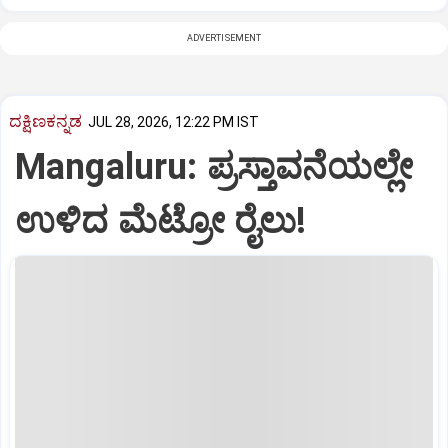
ADVERTISEMENT
ದಕ್ಷಿಣಕನ್ನಡ
JUL 28, 2026, 12:22 PM IST
Mangaluru: ಪ್ರಸ್ತಾವನೆಯಲ್ಲೇ
ಉಳಿದ ಮೆಟ್ರೋ ರೈಲು!