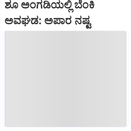
ಶೂ ಅಂಗಡಿಯಲ್ಲಿ ಬೆಂಕಿ
ಅವಘಡ: ಅಪಾರ ನಷ್ಟ