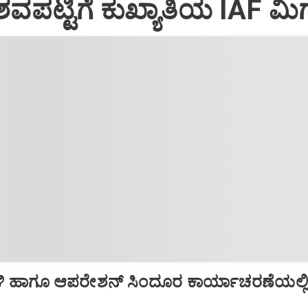
ವಪಟ್ಟಿಗೆ ಕುಖ್ಯಾತಿಯ IAF ಮಿಗ
ಿ ಹಾಗೂ ಆಪರೇಶನ್‌ ಸಿಂದೂರ ಕಾರ್ಯಾಚರಣೆಯಲ್ಲ