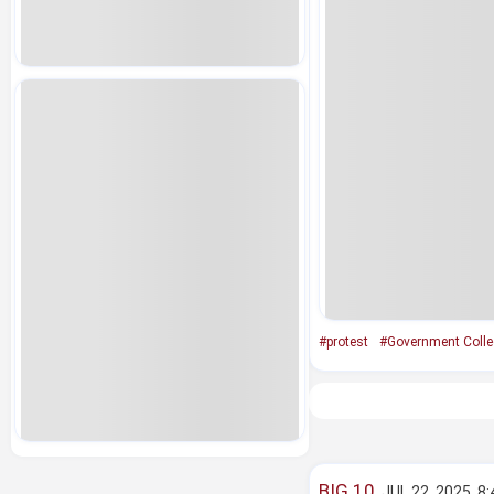
#protest
#Government Colle
BIG 10
JUL 22, 2025, 8