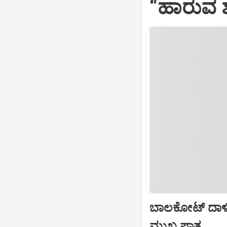
“ಹಾರುವ ಶ
ಬಾಲಕೋಟ್‌ ದಾಳ
ಮುಖ್ಯ ಪಾತ್ರ...