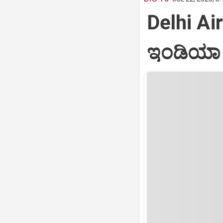
Delhi Air
ಇಂಡಿಯಾ ವ