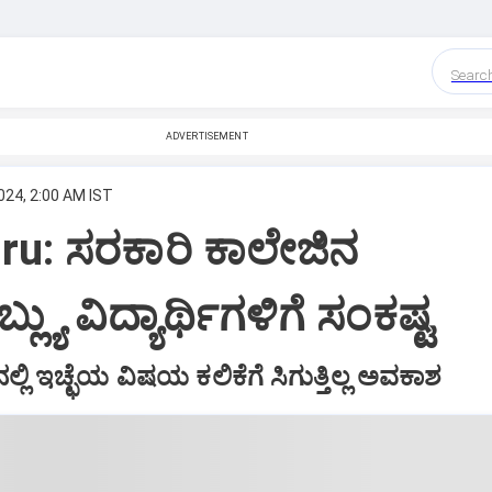
Searc
ADVERTISEMENT
024, 2:00 AM IST
ru: ಸರಕಾರಿ ಕಾಲೇಜಿನ
್ಯು ವಿದ್ಯಾರ್ಥಿಗಳಿಗೆ ಸಂಕಷ್ಟ
್ಲಿ ಇಚ್ಛೆಯ ವಿಷಯ ಕಲಿಕೆಗೆ ಸಿಗುತ್ತಿಲ್ಲ ಅವಕಾಶ