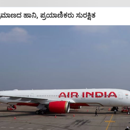
ಪ ಪ್ರಮಾಣದ ಹಾನಿ, ಪ್ರಯಾಣಿಕರು ಸುರಕ್ಷಿತ