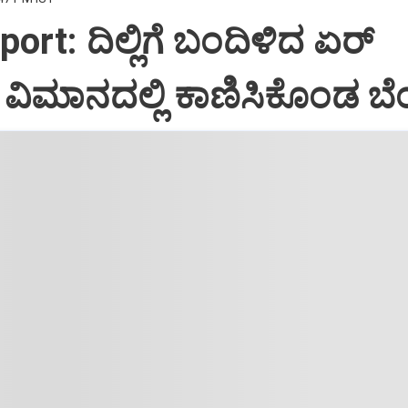
port: ದಿಲ್ಲಿಗೆ ಬಂದಿಳಿದ ಏರ್‌
ಿಮಾನದಲ್ಲಿ ಕಾಣಿಸಿಕೊಂಡ ಬೆಂ