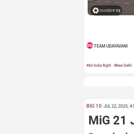
ಸಾಂದರ್ಭಿಕ ಚಿತ್ರ
TEAM UDAYAVANI
#Air India flight
#New Delhi
BIG 10
JUL 22, 2025, 4
MiG 21 