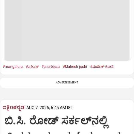
#mangaluru
#ಪರಿಷತ್‌
#ಮಂಗಳೂರು
#Mahesh joshi
#ಮಹೇಶ್ ಜೋಶಿ
ADVERTISEMENT
ದಕ್ಷಿಣಕನ್ನಡ
AUG 7, 2026, 6:45 AM IST
ಬಿ.ಸಿ. ರೋಡ್‌ ಸರ್ಕಲ್‌ನಲ್ಲಿ