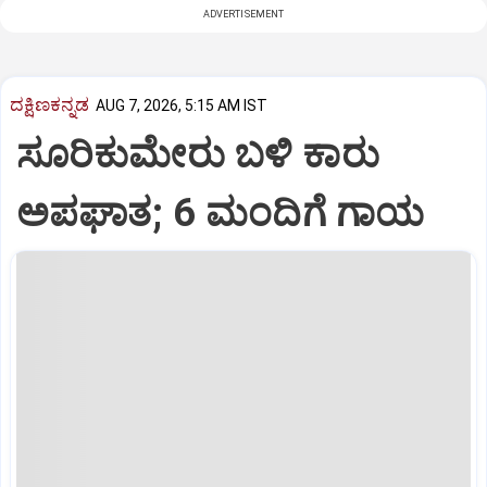
ADVERTISEMENT
ದಕ್ಷಿಣಕನ್ನಡ
AUG 7, 2026, 5:15 AM IST
ಸೂರಿಕುಮೇರು ಬಳಿ ಕಾರು
ಅಪಘಾತ; 6 ಮಂದಿಗೆ ಗಾಯ