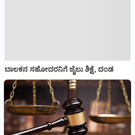
ಬಾಲಕನ ಸಹೋದರನಿಗೆ ಜೈಲು ಶಿಕ್ಷೆ, ದಂಡ