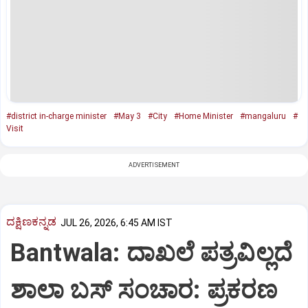
#district in-charge minister
#May 3
#City
#Home Minister
#mangaluru
#
Visit
ADVERTISEMENT
ದಕ್ಷಿಣಕನ್ನಡ
JUL 26, 2026, 6:45 AM IST
Bantwala: ದಾಖಲೆ ಪತ್ರವಿಲ್ಲದೆ
ಶಾಲಾ ಬಸ್ ಸಂಚಾರ: ಪ್ರಕರಣ