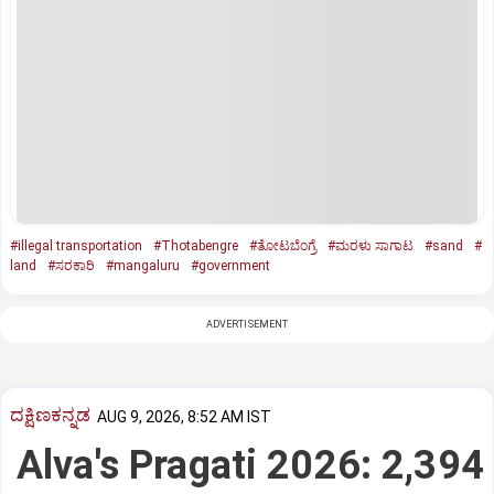
#illegal transportation
#Thotabengre
#ತೋಟಬೆಂಗ್ರೆ
#ಮರಳು ಸಾಗಾಟ
#sand
#
land
#ಸರಕಾರಿ
#mangaluru
#government
ADVERTISEMENT
ದಕ್ಷಿಣಕನ್ನಡ
AUG 9, 2026, 8:52 AM IST
Alva's Pragati 2026: 2,394