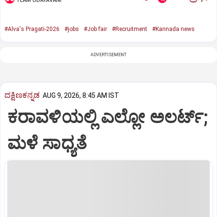
TEAM UDAYAVANI
#Alva's Pragati-2026
#jobs
#Job fair
#Recruitment
#Kannada news
ADVERTISEMENT
ದಕ್ಷಿಣಕನ್ನಡ
AUG 9, 2026, 8:45 AM IST
ಕರಾವಳಿಯಲ್ಲಿ ಎಲ್ಲೋ ಅಲರ್ಟ್‌;
ಮಳೆ ಸಾಧ್ಯತೆ