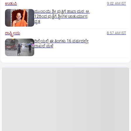
ಉಡುಪಿ
9:02 AM IST
ಮುಂಬಯಿ ಶ್ರೀ ಪುತ್ತಿಗೆ ಶಾಖಾ ಮಠ: ಆ.
12ರಿಂದ ಪುತ್ತಿಗೆ ಶ್ರೀಗಳ ಚಾತುರ್ಮಾಸ
ವ್ರತ
ರಾಷ್ಟ್ರೀಯ
8:57 AM IST
ದಿಲ್ಲಿಯಲ್ಲಿ ಈ ತಿಂಗಳು 16 ವರ್ಷದಲ್ಲೇ
ದಾಖಲೆ ಮಳೆ