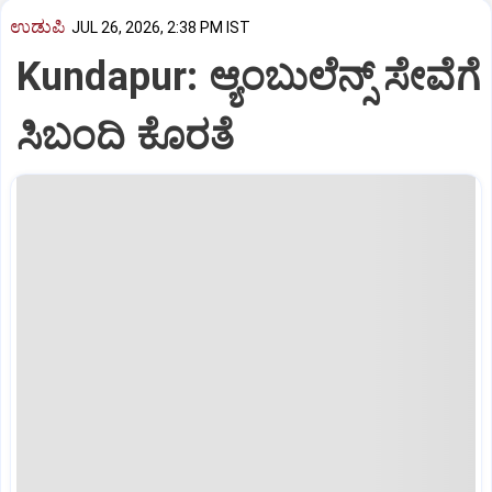
ಉಡುಪಿ
JUL 26, 2026, 2:38 PM IST
Kundapur: ಆ್ಯಂಬುಲೆನ್ಸ್‌ ಸೇವೆಗೆ
ಸಿಬಂದಿ ಕೊರತೆ