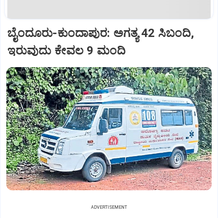
ಬೈಂದೂರು-ಕುಂದಾಪುರ: ಅಗತ್ಯ 42 ಸಿಬಂದಿ,
ಇರುವುದು ಕೇವಲ 9 ಮಂದಿ
ADVERTISEMENT