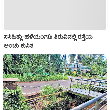
ಸಸಿಹಿತ್ಲು-ಹಳೆಯಂಗಡಿ ತಿರುವಿನಲ್ಲಿ ರಸ್ತೆಯ
ಅಂಚು ಕುಸಿತ