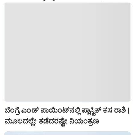
ಬೆಂಗ್ರೆ ಎಂಡ್‌ ಪಾಯಿಂಟ್‌ನಲ್ಲಿ ಪ್ಲಾಸ್ಟಿಕ್‌ ಕಸ ರಾಶಿ |
ಮೂಲದಲ್ಲೇ ತಡೆದರಷ್ಟೇ ನಿಯಂತ್ರಣ