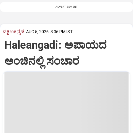
ADVERTISEMENT
ದಕ್ಷಿಣಕನ್ನಡ
AUG 5, 2026, 3:06 PM IST
Haleangadi: ಅಪಾಯದ
ಅಂಚಿನಲ್ಲಿ ಸಂಚಾರ