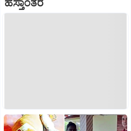
ಹಸ್ತಾಂತರ