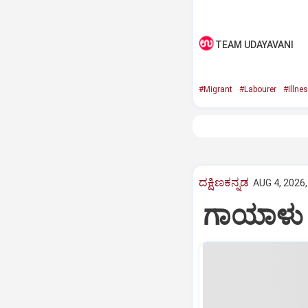
TEAM UDAYAVANI
#Migrant
#Labourer
#Illne
ದಕ್ಷಿಣಕನ್ನಡ
AUG 4, 2026,
ಗಾಯಾಳು ಕ