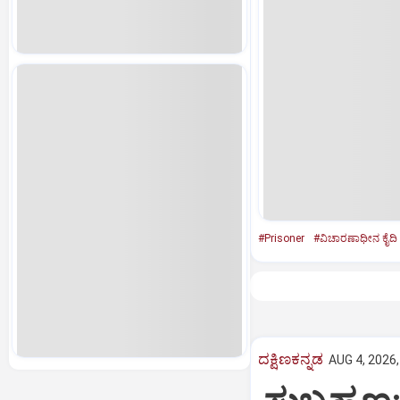
#Prisoner
#ವಿಚಾರಣಾಧೀನ ಕೈದಿ
ದಕ್ಷಿಣಕನ್ನಡ
AUG 4, 2026,