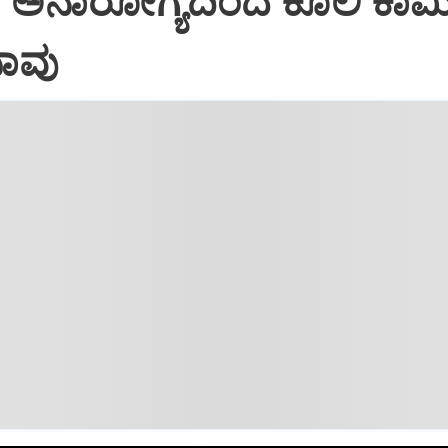
ಣ್ಯ: ಅನಾರೋಗ್ಯದಿಂದ ಕೂಲಿ ಕಾರ್
ಾವು