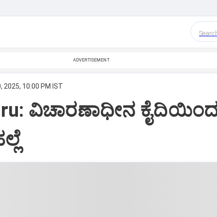
Searc
ADVERTISEMENT
, 2025, 10:00 PM IST
ru: ವಿಚಾರಣಾಧೀನ ಕೈದಿಯಿಂ
್ಲೆ