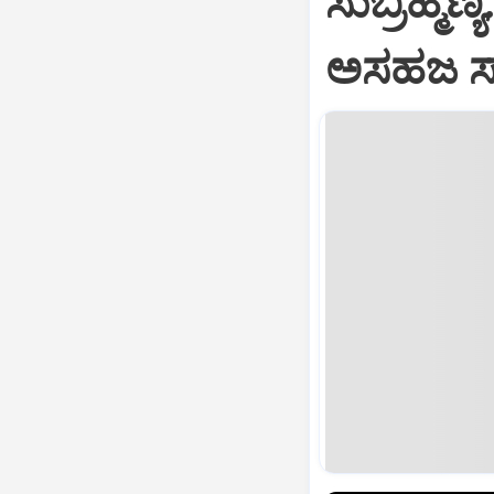
ಸುಬ್ರಹ್ಮ
ಅಸಹಜ ಸ