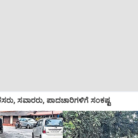
ಕೆಸರು, ಸವಾರರು, ಪಾದಚಾರಿಗಳಿಗೆ ಸಂಕಷ್ಟ