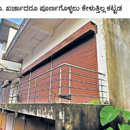
ಖರ್ಚಾದರೂ ಪೂರ್ಣಗೊಳ್ಳಲು ಕೇಳುತ್ತಿಲ್ಲ ಕಟ್ಟಡ