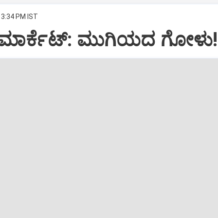
 3:34 PM IST
ರ ಮಾರ್ಕೆಟ್‌: ಮುಗಿಯದ ಗೋಳು!