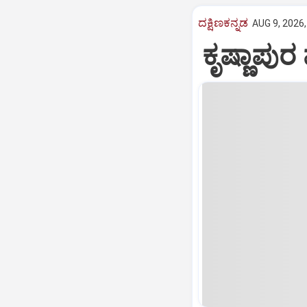
ದಕ್ಷಿಣಕನ್ನಡ
AUG 9, 2026,
ಕೃಷ್ಣಾಪು