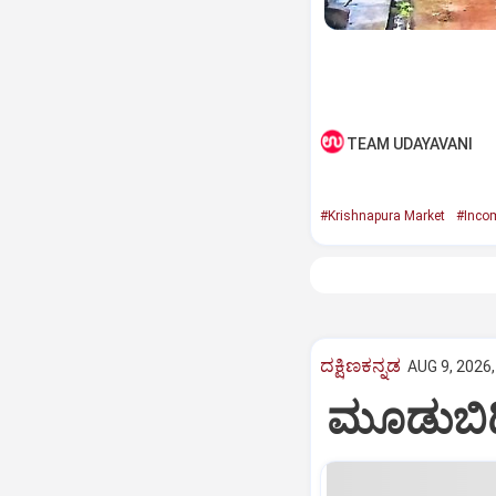
TEAM UDAYAVANI
#Krishnapura Market
#Incom
ದಕ್ಷಿಣಕನ್ನಡ
AUG 9, 2026,
ಮೂಡುಬಿದ