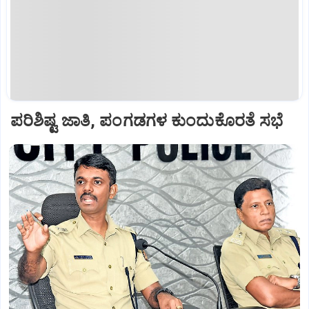
ಪರಿಶಿಷ್ಟ ಜಾತಿ, ಪಂಗಡಗಳ ಕುಂದುಕೊರತೆ ಸಭೆ