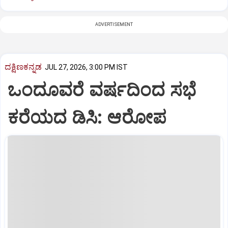
ADVERTISEMENT
ದಕ್ಷಿಣಕನ್ನಡ
JUL 27, 2026, 3:00 PM IST
ಒಂದೂವರೆ ವರ್ಷದಿಂದ ಸಭೆ
ಕರೆಯದ ಡಿಸಿ: ಆರೋಪ