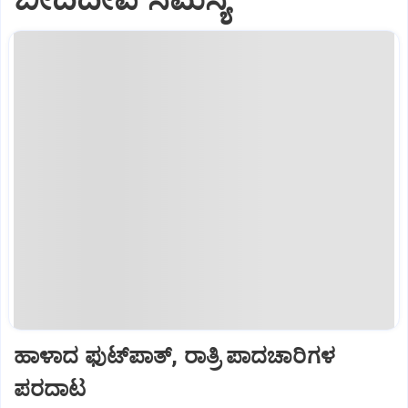
ಹಾಳಾದ ಫುಟ್‌ಪಾತ್, ರಾತ್ರಿ ಪಾದಚಾರಿಗಳ
ಪರದಾಟ