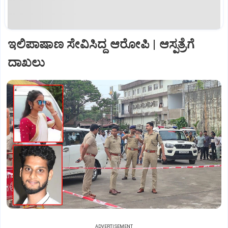
ಇಲಿಪಾಷಾಣ ಸೇವಿಸಿದ್ದ ಆರೋಪಿ | ಆಸ್ಪತ್ರೆಗೆ
ದಾಖಲು
ADVERTISEMENT