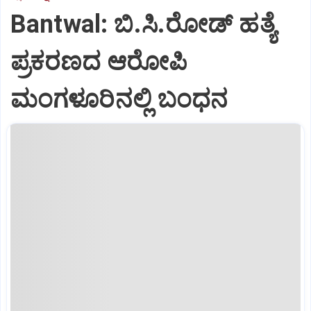
Bantwal: ಬಿ.ಸಿ.ರೋಡ್ ಹತ್ಯೆ
ಪ್ರಕರಣದ ಆರೋಪಿ
ಮಂಗಳೂರಿನಲ್ಲಿ ಬಂಧನ