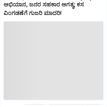
ಅಭಿಯಾನ, ಜನರ ಸಹಕಾರ ಅಗತ್ಯ; ಕಸ
ವಿಂಗಡಣೆಗೆ ಗುಜರಿ ಮಾದರಿ!