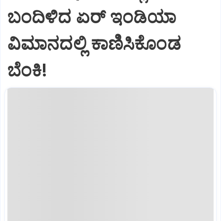
ಬಂದಿಳಿದ ಏರ್‌ ಇಂಡಿಯಾ
ವಿಮಾನದಲ್ಲಿ ಕಾಣಿಸಿಕೊಂಡ
ಬೆಂಕಿ!