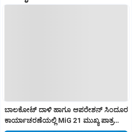
ಬಾಲಕೋಟ್‌ ದಾಳಿ ಹಾಗೂ ಆಪರೇಶನ್‌ ಸಿಂದೂರ
ಕಾರ್ಯಾಚರಣೆಯಲ್ಲಿ MiG 21 ಮುಖ್ಯ ಪಾತ್ರ...