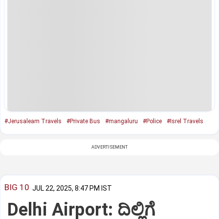
#Jerusaleam Travels
#Private Bus
#mangaluru
#Police
#Isrel Travels
ADVERTISEMENT
BIG 10
JUL 22, 2025, 8:47 PM IST
Delhi Airport: ದಿಲ್ಲಿಗೆ