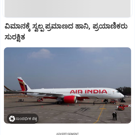
ವಿಮಾನಕ್ಕೆ ಸ್ವಲ್ಪ ಪ್ರಮಾಣದ ಹಾನಿ, ಪ್ರಯಾಣಿಕರು
ಸುರಕ್ಷಿತ
ಸಾಂದರ್ಭಿಕ ಚಿತ್ರ
ADVERTISEMENT