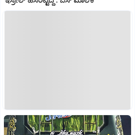
ಇಸ್ರೇಲ್‌ ಹೆಸರಿಟ್ಟಿದ್ದೆ : ಬಸ್‌ ಮಾಲಕ