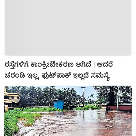
ರಸ್ತೆಗಳಿಗೆ ಕಾಂಕ್ರೀಟೀಕರಣ ಆಗಿದೆ | ಆದರೆ
ಚರಂಡಿ ಇಲ್ಲ, ಫುಟ್‌ಪಾತ್‌ ಇಲ್ಲದೆ ಸಮಸ್ಯೆ