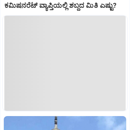
ಕಮಿಷನರೆಟ್ ವ್ಯಾಪ್ತಿಯಲ್ಲಿ ಶಬ್ದದ ಮಿತಿ ಎಷ್ಟು?