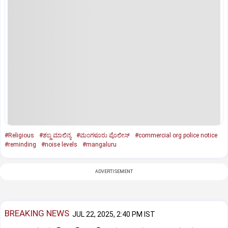
#Religious
#ಶಬ್ದ ಮಾಲಿನ್ಯ
#ಮಂಗಳೂರು ಪೊಲೀಸ್‌
#commercial org police notice
#reminding
#noise levels
#mangaluru
ADVERTISEMENT
BREAKING NEWS
JUL 22, 2025, 2:40 PM IST