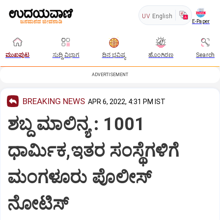
UV
English
E-Paper
ಮುಖಪುಟ
ಸುದ್ದಿ ವಿಭಾಗ
ದಿನ ಭವಿಷ್ಯ
ಹೊಂಗಿರಣ
Search
ADVERTISEMENT
BREAKING NEWS
APR 6, 2022, 4:31 PM IST
ಶಬ್ದ ಮಾಲಿನ್ಯ : 1001
ಧಾರ್ಮಿಕ,ಇತರ ಸಂಸ್ಥೆಗಳಿಗೆ
ಮಂಗಳೂರು ಪೊಲೀಸ್
ನೋಟಿಸ್