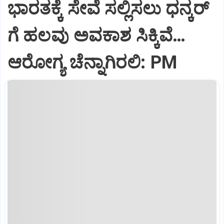
ಭಾರತಕ್ಕೆ ಸೇವೆ ಸಲ್ಲಿಸಲು ಧನ್ಕರ್‌
ಗೆ ಹಲವು ಅವಕಾಶ ಸಿಕ್ಕಿವೆ…
ಆರೋಗ್ಯ ಚೆನ್ನಾಗಿರಲಿ: PM