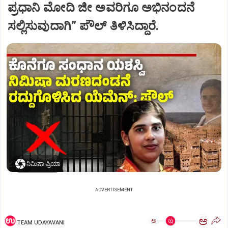
ಪ್ರಧಾನಿ ಮೋದಿ ಜೀ ಅವರಿಗೂ ಅಭಿನಂದನೆ
ಸಲ್ಲಿಸುವುದಾಗಿ” ಪೌಲ್‌ ತಿಳಿಸಿದ್ದಾರೆ.
ನಿಮಿಷಾ ಪ್ರಿಯಾ
ADVERTISEMENT
ಅ
ಅ
TEAM UDAYAVANI