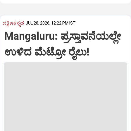
ದಕ್ಷಿಣಕನ್ನಡ
JUL 28, 2026, 12:22 PM IST
Mangaluru: ಪ್ರಸ್ತಾವನೆಯಲ್ಲೇ
ಉಳಿದ ಮೆಟ್ರೋ ರೈಲು!