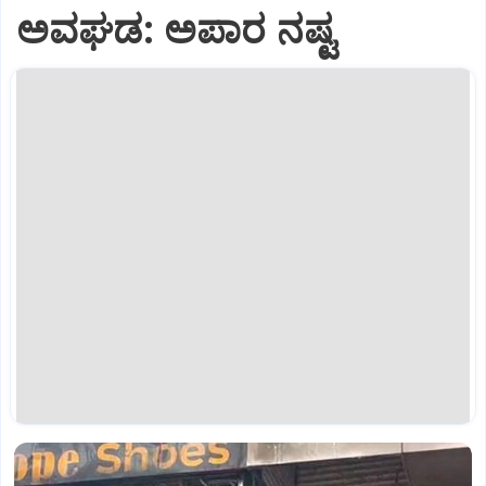
ಅವಘಡ: ಅಪಾರ ನಷ್ಟ