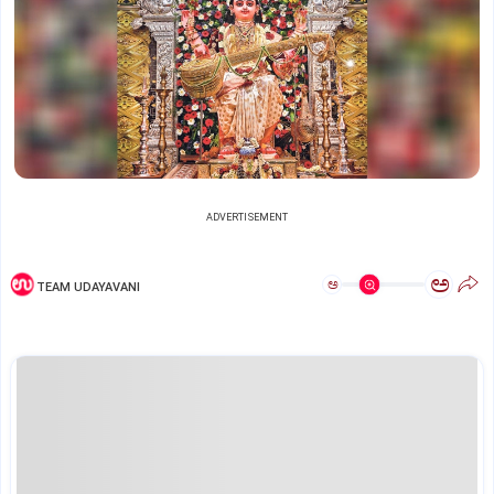
ADVERTISEMENT
ಅ
ಅ
TEAM UDAYAVANI