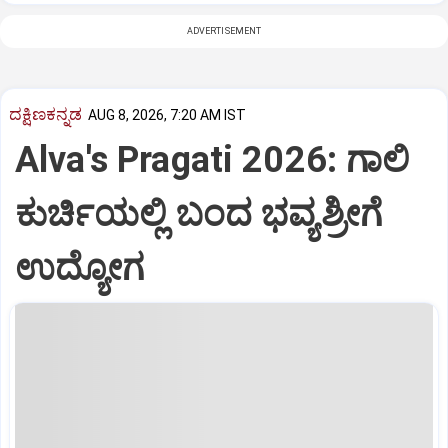
ADVERTISEMENT
ದಕ್ಷಿಣಕನ್ನಡ
AUG 8, 2026, 7:20 AM IST
Alva's Pragati 2026: ಗಾಲಿ
ಕುರ್ಚಿಯಲ್ಲಿ ಬಂದ ಭವ್ಯಶ್ರೀಗೆ
ಉದ್ಯೋಗ