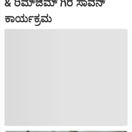
& ರಿಮ್‌ಜಿಮ್ ಗಿರೆ ಸಾವನ್
ಕಾರ್ಯಕ್ರಮ