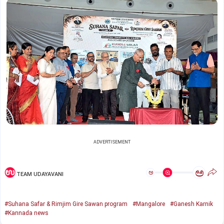
ADVERTISEMENT
ಅ
ಅ
TEAM UDAYAVANI
#Suhana Safar & Rimjim Gire Sawan program
#Mangalore
#Ganesh Karnik
#Kannada news