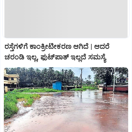
ರಸ್ತೆಗಳಿಗೆ ಕಾಂಕ್ರೀಟೀಕರಣ ಆಗಿದೆ | ಆದರೆ
ಚರಂಡಿ ಇಲ್ಲ, ಫುಟ್‌ಪಾತ್‌ ಇಲ್ಲದೆ ಸಮಸ್ಯೆ