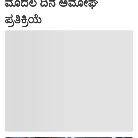
ಮೊದಲ ದಿನ ಅಮೋಘ
ಪ್ರತಿಕ್ರಿಯೆ