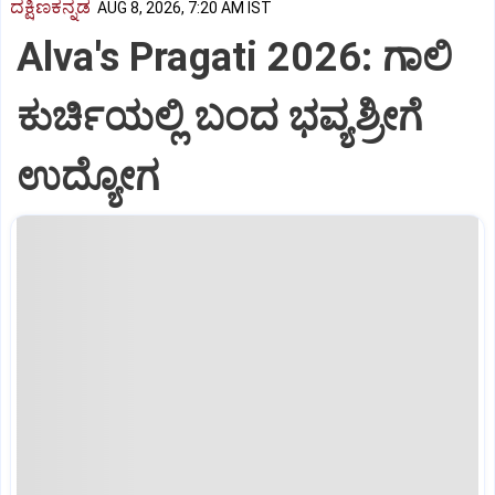
ದಕ್ಷಿಣಕನ್ನಡ
AUG 8, 2026, 7:20 AM IST
Alva's Pragati 2026: ಗಾಲಿ
ಕುರ್ಚಿಯಲ್ಲಿ ಬಂದ ಭವ್ಯಶ್ರೀಗೆ
ಉದ್ಯೋಗ