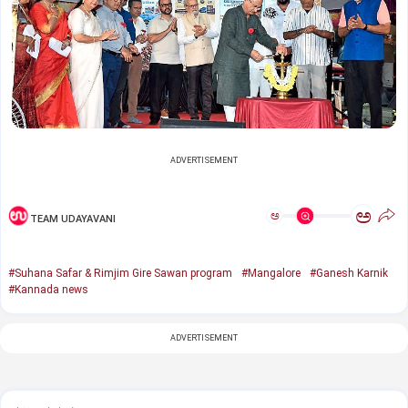
ADVERTISEMENT
ಅ
ಅ
TEAM UDAYAVANI
#Suhana Safar & Rimjim Gire Sawan program
#Mangalore
#Ganesh Karnik
#Kannada news
ADVERTISEMENT