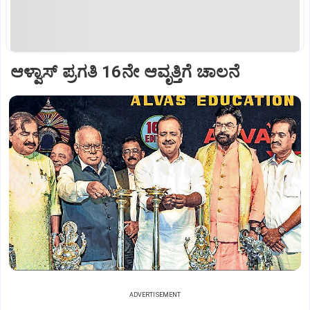
ಆಳ್ವಾಸ್‌ ಪ್ರಗತಿ 16ನೇ ಆವೃತ್ತಿಗೆ ಚಾಲನೆ
ADVERTISEMENT