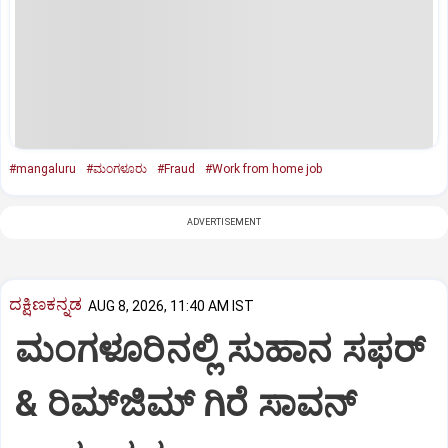
#mangaluru
#ಮಂಗಳೂರು
#Fraud
#Work from home job
ADVERTISEMENT
ದಕ್ಷಿಣಕನ್ನಡ
AUG 8, 2026, 11:40 AM IST
ಮಂಗಳೂರಿನಲ್ಲಿ ಸುಹಾನ ಸಫರ್
& ರಿಮ್‌ಜಿಮ್ ಗಿರೆ ಸಾವನ್