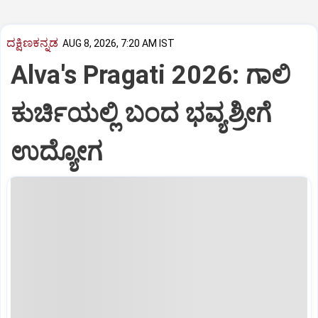
ದಕ್ಷಿಣಕನ್ನಡ
AUG 8, 2026, 7:20 AM IST
Alva's Pragati 2026: ಗಾಲಿ
ಕುರ್ಚಿಯಲ್ಲಿ ಬಂದ ಭವ್ಯಶ್ರೀಗೆ
ಉದ್ಯೋಗ