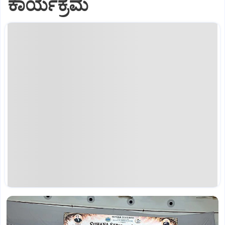
ಕಾರ್ಯಕ್ರಮ