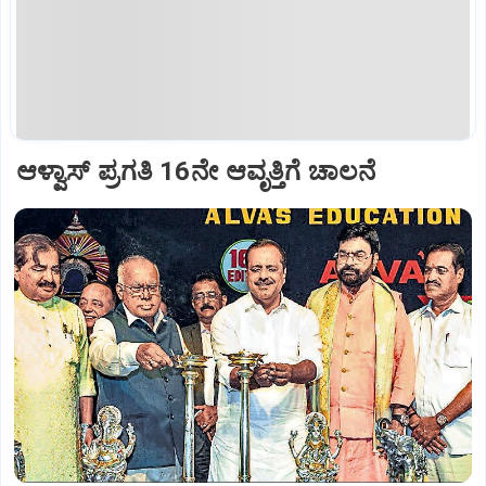
ಆಳ್ವಾಸ್‌ ಪ್ರಗತಿ 16ನೇ ಆವೃತ್ತಿಗೆ ಚಾಲನೆ