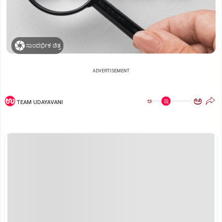
ಸಾಂದರ್ಭಿಕ ಚಿತ್ರ
ADVERTISEMENT
ಅ
ಅ
TEAM UDAYAVANI