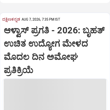
ದಕ್ಷಿಣಕನ್ನಡ
AUG 7, 2026, 7:35 PM IST
ಆಳ್ವಾಸ್‌ ಪ್ರಗತಿ - 2026: ಬೃಹತ್
ಉಚಿತ ಉದ್ಯೋಗ ಮೇಳದ
ಮೊದಲ ದಿನ ಅಮೋಘ
ಪ್ರತಿಕ್ರಿಯೆ