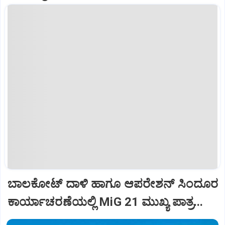
ಬಾಲಕೋಟ್‌ ದಾಳಿ ಹಾಗೂ ಆಪರೇಶನ್‌ ಸಿಂದೂರ
ಕಾರ್ಯಾಚರಣೆಯಲ್ಲಿ MiG 21 ಮುಖ್ಯ ಪಾತ್ರ...