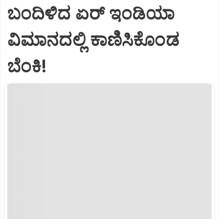
ಬಂದಿಳಿದ ಏರ್‌ ಇಂಡಿಯಾ
ವಿಮಾನದಲ್ಲಿ ಕಾಣಿಸಿಕೊಂಡ
ಬೆಂಕಿ!