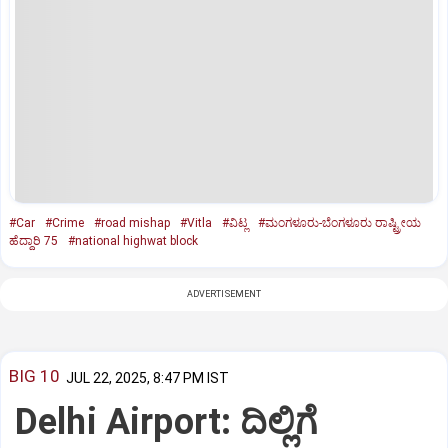
#Car
#Crime
#road mishap
#Vitla
#ವಿಟ್ಲ
#ಮಂಗಳೂರು-ಬೆಂಗಳೂರು ರಾಷ್ಟ್ರೀಯ
ಹೆದ್ದಾರಿ 75
#national highwat block
ADVERTISEMENT
BIG 10
JUL 22, 2025, 8:47 PM IST
Delhi Airport: ದಿಲ್ಲಿಗೆ