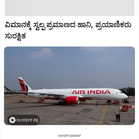
ವಿಮಾನಕ್ಕೆ ಸ್ವಲ್ಪ ಪ್ರಮಾಣದ ಹಾನಿ, ಪ್ರಯಾಣಿಕರು
ಸುರಕ್ಷಿತ
ಸಾಂದರ್ಭಿಕ ಚಿತ್ರ
ADVERTISEMENT