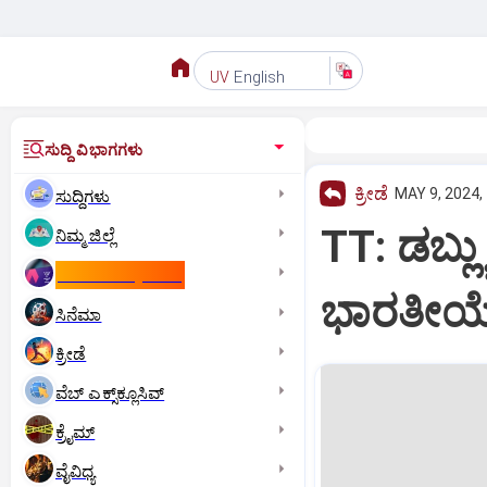
English
UV
ಸುದ್ದಿ ವಿಭಾಗಗಳು
ಕ್ರೀಡೆ
MAY 9, 2024,
ಸುದ್ದಿಗಳು
TT: ಡಬ್ಲ್
ನಿಮ್ಮ ಜಿಲ್ಲೆ
ಕಾಮನ್‌ ವೆಲ್ತ್‌ ಗೇಮ್ಸ್‌
ಭಾರತೀಯ
ಸಿನೆಮಾ
ಕ್ರೀಡೆ
ವೆಬ್ ಎಕ್ಸ್‌ಕ್ಲೂಸಿವ್
ಕ್ರೈಮ್
ವೈವಿಧ್ಯ