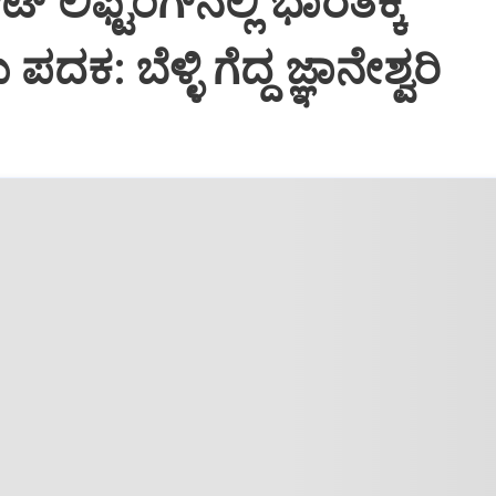
 ಲಿಫ್ಟಿಂಗ್‌ನಲ್ಲಿ ಭಾರತಕ್ಕೆ
ದಕ: ಬೆಳ್ಳಿ ಗೆದ್ದ ಜ್ಞಾನೇಶ್ವರಿ