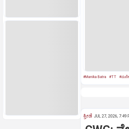
#Manika Batra
#TT
#ಮಣಿಕಾ
ಕ್ರೀಡೆ
JUL 27, 2026, 7:49