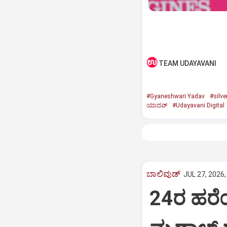
TEAM UDAYAVANI
#Gyaneshwari Yadav
#silve
ಯಾದವ್
#Udayavani Digital
ಬಾಲಿವುಡ್‌
JUL 27, 2026,
24ರ ಹರೆಯ