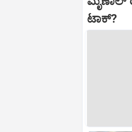
ಮೃಣಾಲ್‌ 
ಟಾಕ್?‌