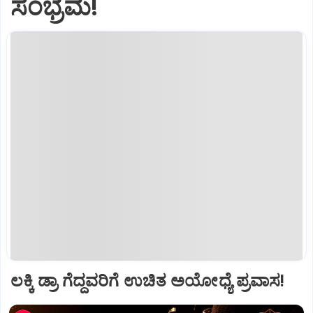
ಸಂಭ್ರಮ!
ಲಕ್ಕಿ ಡ್ರಾ ಗೆದ್ದವರಿಗೆ ಉಚಿತ ಅಯೋಧ್ಯೆ ಪ್ರವಾಸ!