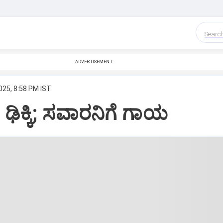
Searc
ADVERTISEMENT
025, 8:58 PM IST
ಢಿಕ್ಕಿ; ಸವಾರನಿಗೆ ಗಾಯ