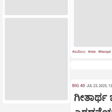
#ಮಣಿಪಾಲ
#rider
#Manipal
BIG 40
JUL 23, 2025, 1
ಗೀತಾರ್ಥ