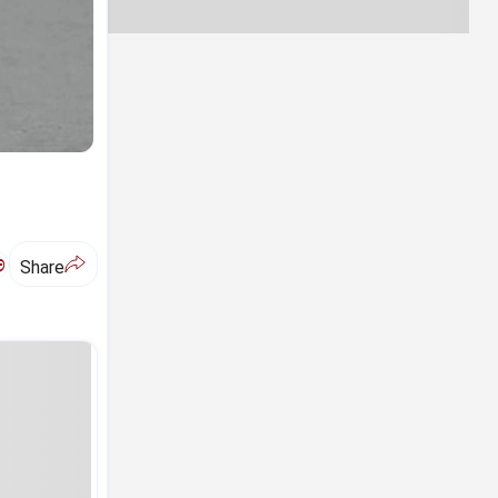
ಅ
Share