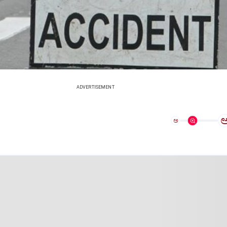
ADVERTISEMENT
ಅ