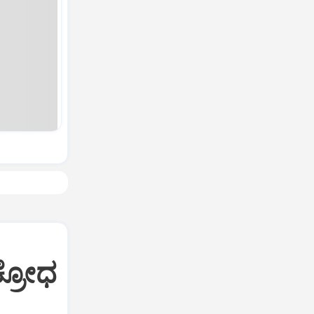
ಕ್ರೋಧ