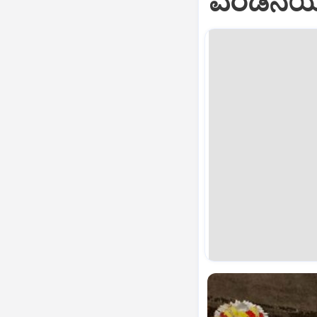
ಎರಡನೆಯ