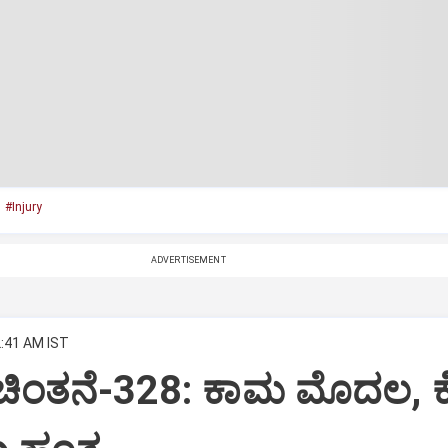
#Injury
ADVERTISEMENT
2:41 AM IST
 ಚಿಂತನೆ-328: ಕಾಮ ಮೊದಲ, 