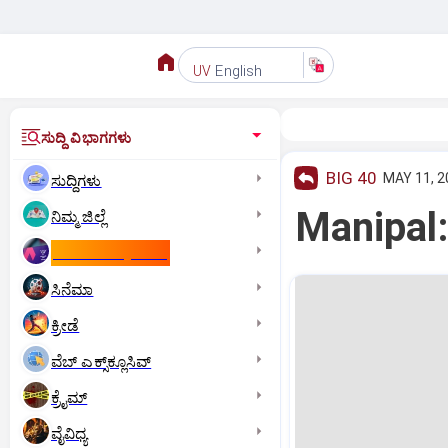
English
UV
ಸುದ್ದಿ ವಿಭಾಗಗಳು
BIG 40
MAY 11, 2
ಸುದ್ದಿಗಳು
Manipal: 
ನಿಮ್ಮ ಜಿಲ್ಲೆ
ಕಾಮನ್‌ ವೆಲ್ತ್‌ ಗೇಮ್ಸ್‌
ಸಿನೆಮಾ
ಕ್ರೀಡೆ
ವೆಬ್ ಎಕ್ಸ್‌ಕ್ಲೂಸಿವ್
ಕ್ರೈಮ್
ವೈವಿಧ್ಯ