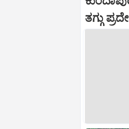
ಕುಂದಾಪುರ
ತಗ್ಗು ಪ್