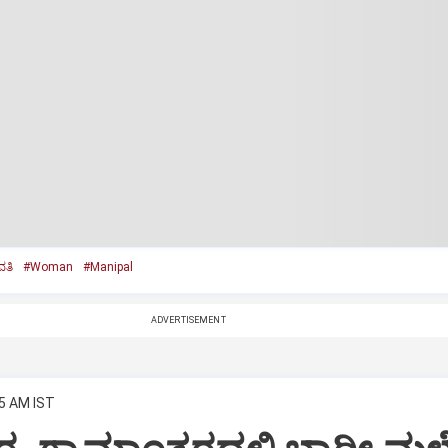
ತಿ
#Woman
#Manipal
ADVERTISEMENT
15 AM IST