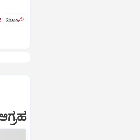
ಅ
Share
ಆಗ್ರಹ