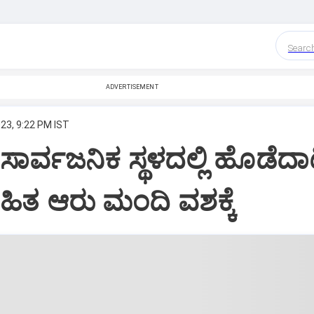
Searc
ADVERTISEMENT
23, 9:22 PM IST
ಸಾರ್ವಜನಿಕ ಸ್ಥಳದಲ್ಲಿ ಹೊಡೆದಾ
ಿತ ಆರು ಮಂದಿ ವಶಕ್ಕೆ