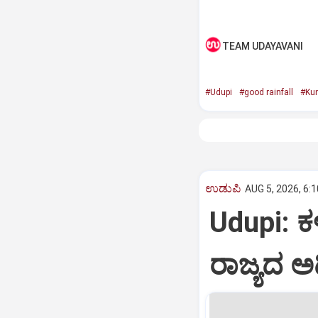
TEAM UDAYAVANI
#Udupi
#good rainfall
#Ku
ಉಡುಪಿ
AUG 5, 2026, 6:
Udupi: ಕ
ರಾಜ್ಯದ ಅ