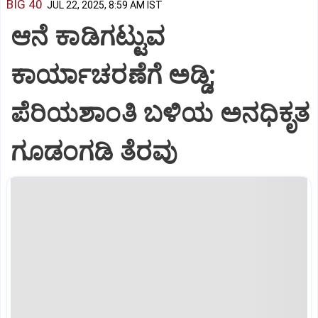
BIG 40
JUL 22, 2025, 8:59 AM IST
ಆನೆ ಕಾಡಿಗಟ್ಟುವ
ಕಾರ್ಯಾಚರಣೆಗೆ ಅಡ್ಡಿ;
ಪೆರಿಯಶಾಂತಿ ಬಳಿಯ ಅನಧಿಕೃತ
ಗೂಡಂಗಡಿ ತೆರವು