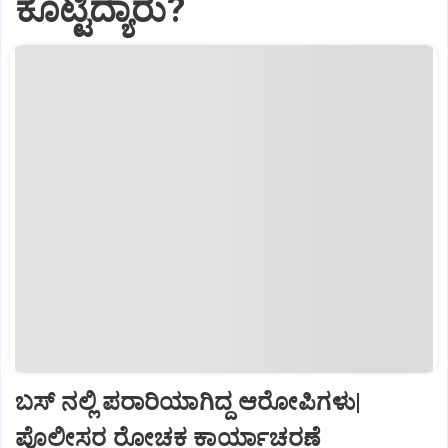
ಕೊಟ್ಟಿದ್ಯಾರು?
ಬಸ್‌ ನಲ್ಲಿ ಪರಾರಿಯಾಗಿದ್ದ ಆರೋಪಿಗಳು|
ಪೊಲೀಸರ ರೋಚಕ ಕಾರ್ಯಾಚರಣೆ