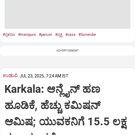
#ಪ್ರಕರಣ
#manipura
#person
#ವ್ಯಕ್ತಿ
#case
#Surrender
ADVERTISEMENT
ಉಡುಪಿ
JUL 23, 2025, 7:24 AM IST
Karkala: ಆನ್ಲೈನ್‌ ಹಣ
ಹೂಡಿಕೆ, ಹೆಚ್ಚು ಕಮಿಷನ್‌
ಆಮಿಷ; ಯುವಕನಿಗೆ 15.5 ಲಕ್ಷ