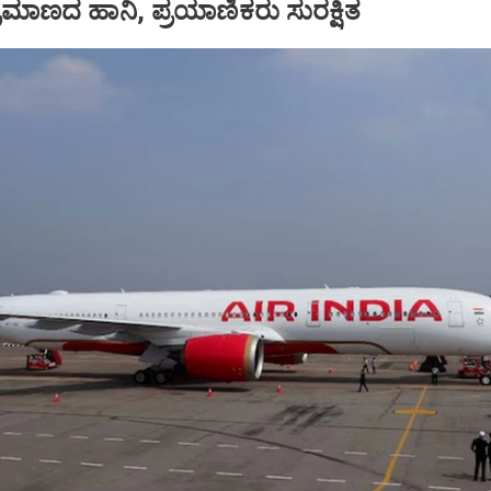
ಪ ಪ್ರಮಾಣದ ಹಾನಿ, ಪ್ರಯಾಣಿಕರು ಸುರಕ್ಷಿತ