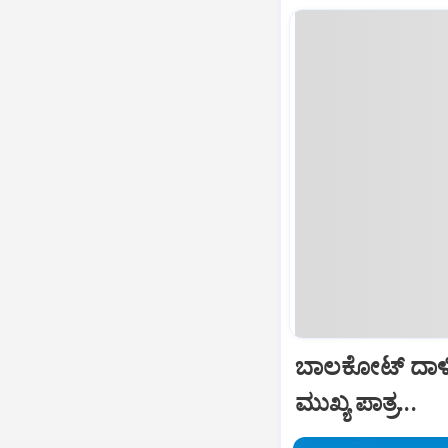
ಬಾಲಕೋಟ್‌ ದಾಳ
ಮುಖ್ಯ ಪಾತ್ರ...