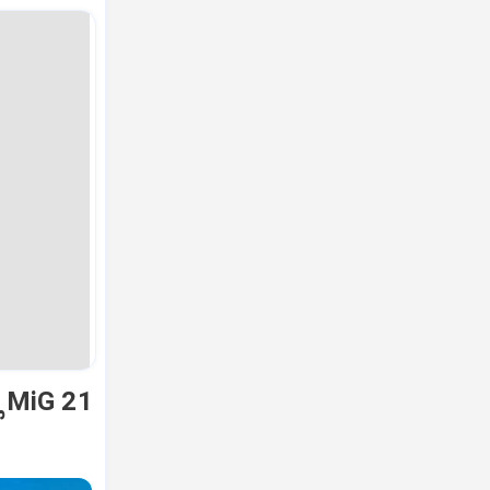
ಿ MiG 21