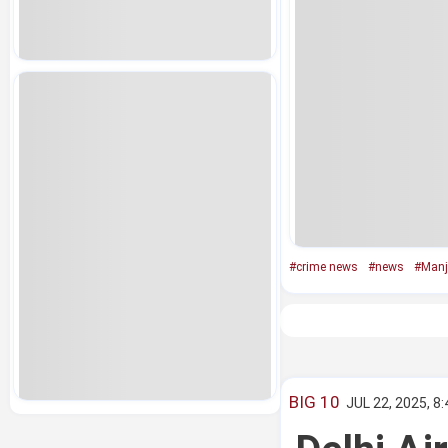
#crime news
#news
#Manj
BIG 10
JUL 22, 2025, 8