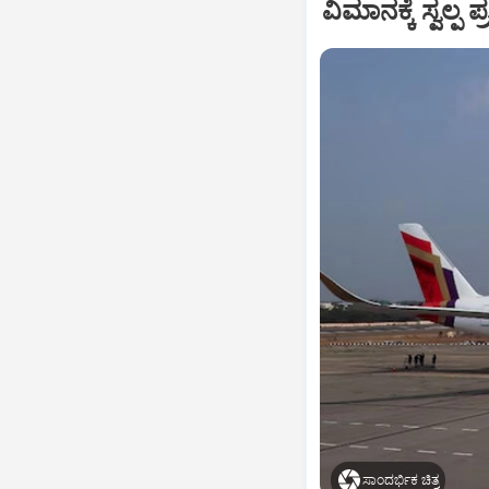
ವಿಮಾನಕ್ಕೆ ಸ್ವಲ್
ಸಾಂದರ್ಭಿಕ ಚಿತ್ರ