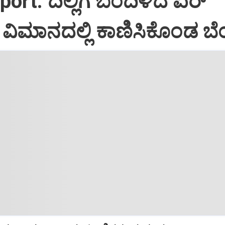
port: ದಿಲ್ಲಿಗೆ ಬಂದಿಳಿದ ಏರ್‌
ಿಮಾನದಲ್ಲಿ ಕಾಣಿಸಿಕೊಂಡ ಬೆಂ