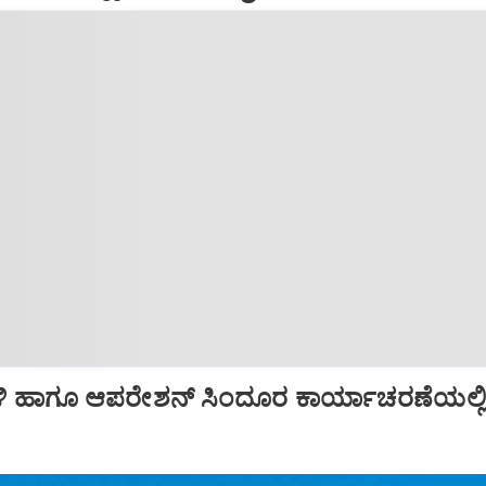
ಿ ಹಾಗೂ ಆಪರೇಶನ್‌ ಸಿಂದೂರ ಕಾರ್ಯಾಚರಣೆಯಲ್ಲ