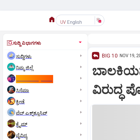
English
UV
ಸುದ್ದಿ ವಿಭಾಗಗಳು
BIG 10
NOV 19, 2
ಸುದ್ದಿಗಳು
ಬಾಲಕಿಯನ್
ನಿಮ್ಮ ಜಿಲ್ಲೆ
ಕಾಮನ್‌ ವೆಲ್ತ್‌ ಗೇಮ್ಸ್‌
ವಿರುದ್ಧ ಪ
ಸಿನೆಮಾ
ಕ್ರೀಡೆ
ವೆಬ್ ಎಕ್ಸ್‌ಕ್ಲೂಸಿವ್
ಕ್ರೈಮ್
ವೈವಿಧ್ಯ